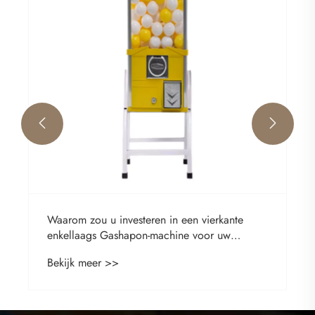
Bekijk meer >>

