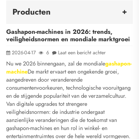
Producten
Gashapon-machines in 2026: trends,
veiligheidsnormen en mondiale marktgroei
2026-04-17
6
Laat een bericht achter
Nu we 2026 binnengaan, zal de mondiale
gashapon-
machine
De markt ervaart een ongekende groei,
aangedreven door veranderende
consumentenvoorkeuren, technologische vooruitgang
en de stijgende populariteit van de verzamelcultuur.
Van digitale upgrades tot strengere
veiligheidsnormen: de industrie ondergaat
aanzienlijke veranderingen die de toekomst van
gashapon-machines en hun rol in winkel- en
entertainmentruimtes over de hele wereld vormgeven.