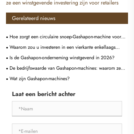
ze een winstgevende investering zijn voor retailers
Gerelateerd nieuws
Hoe zorgt een circulaire snoep-Gashapon-machine voor
een boeiendere snoepervaring?
Waarom zou u investeren in een vierkante enkellaags
Gashapon-machine voor uw bedrijf?
Is de Gashapon-onderneming winstgevend in 2026?
De bedrijfswaarde van Gashapon-machines: waarom ze
een winstgevende investering zijn voor retailers
Wat zijn Gashapon-machines?
Laat een bericht achter