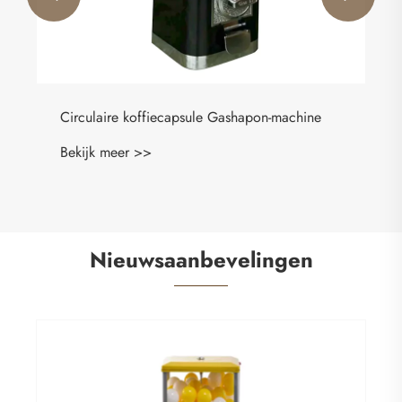
Nieuwsaanbevelingen
Wat zijn Gashapon-machines?