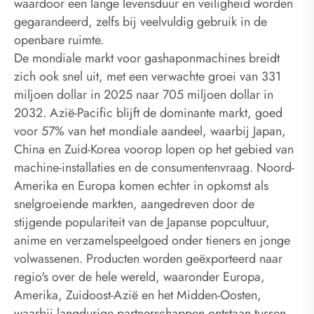
waardoor een lange levensduur en veiligheid worden
gegarandeerd, zelfs bij veelvuldig gebruik in de
openbare ruimte.
De mondiale markt voor gashaponmachines breidt
zich ook snel uit, met een verwachte groei van 331
miljoen dollar in 2025 naar 705 miljoen dollar in
2032. Azië-Pacific blijft de dominante markt, goed
voor 57% van het mondiale aandeel, waarbij Japan,
China en Zuid-Korea voorop lopen op het gebied van
machine-installaties en de consumentenvraag. Noord-
Amerika en Europa komen echter in opkomst als
snelgroeiende markten, aangedreven door de
stijgende populariteit van de Japanse popcultuur,
anime en verzamelspeelgoed onder tieners en jonge
volwassenen. Producten worden geëxporteerd naar
regio's over de hele wereld, waaronder Europa,
Amerika, Zuidoost-Azië en het Midden-Oosten,
waarbij langdurige partnerschappen ontstaan ​​tussen