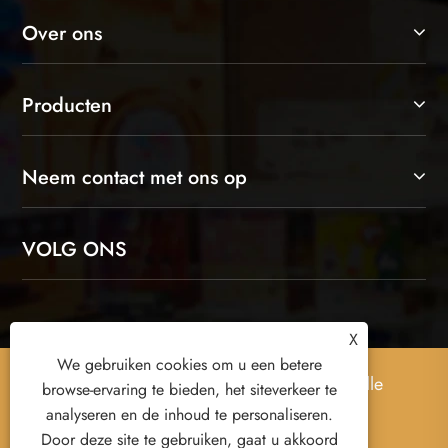
Over ons
Producten
Neem contact met ons op
VOLG ONS
X
We gebruiken cookies om u een betere
Copyright © 2026 Yiwu Xuanyi Toys Co., Ltd. Alle
browse-ervaring te bieden, het siteverkeer te
rechten voorbehouden.
analyseren en de inhoud te personaliseren.
Door deze site te gebruiken, gaat u akkoord