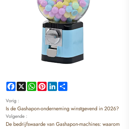
Facebook
X
WhatsApp
Pinterest
LinkedIn
Share
Vorig :
Is de Gashapon-onderneming winstgevend in 2026?
Volgende :
De bedrijfswaarde van Gashapon-machines: waarom